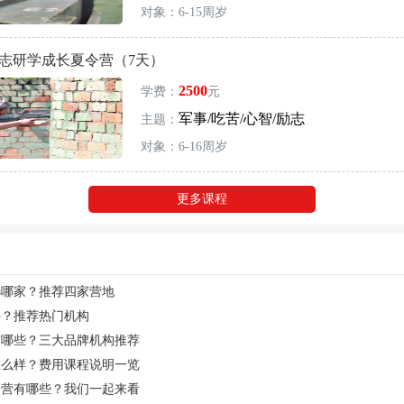
对象：6-15周岁
励志研学成长夏令营（7天）
2500
学费：
元
军事/吃苦/心智/励志
主题：
对象：6-16周岁
更多课程
选哪家？推荐四家营地
好？推荐热门机构
有哪些？三大品牌机构推荐
怎么样？费用课程说明一览
令营有哪些？我们一起来看