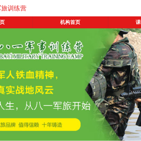
军旅训练营
页
机构首页
课