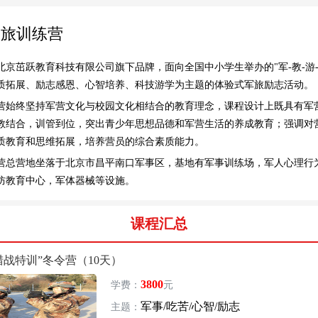
军旅训练营
北京茁跃教育科技有限公司旗下品牌，面向全国中小学生举办的"军-教-游
质拓展、励志感恩、心智培养、科技游学为主题的体验式军旅励志活动。
营始终坚持军营文化与校园文化相结合的教育理念，课程设计上既具有军
教结合，训管到位，突出青少年思想品德和军营生活的养成教育；强调对
质教育和思维拓展，培养营员的综合素质能力。
营总营地坐落于北京市昌平南口军事区，基地有军事训练场，军人心理行
防教育中心，军体器械等设施。
课程汇总
“猎战特训”冬令营（10天）
3800
学费：
元
军事/吃苦/心智/励志
主题：