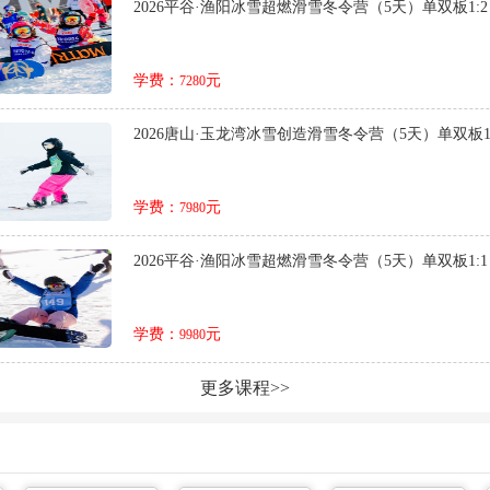
2026平谷·渔阳冰雪超燃滑雪冬令营（5天）单双板1:
学费：
元
7280
2026唐山·玉龙湾冰雪创造滑雪冬令营（5天）单双板1
学费：
元
7980
2026平谷·渔阳冰雪超燃滑雪冬令营（5天）单双板1:
学费：
元
9980
更多课程>>