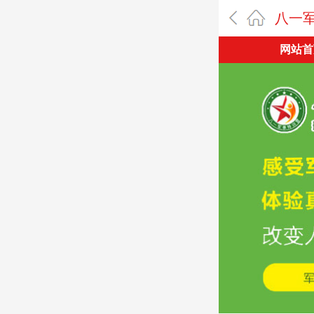
八一
网站首