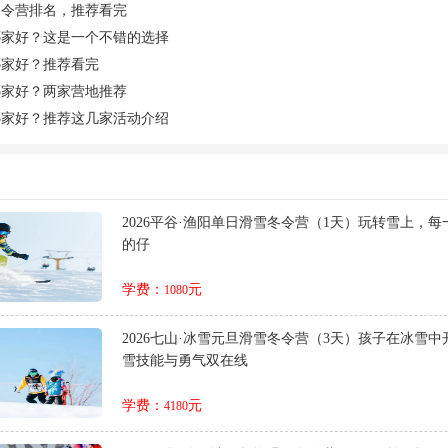
夏令营排名，推荐看完
哪家好？这是一个不错的选择
哪家好？推荐看完
哪家好？两家营地推荐
哪家好？推荐这几家活动介绍
2026平谷·渔阳单日滑雪冬令营（1天）玩转雪上，
的仔
学费：
元
1080
2026七山·冰雪元旦滑雪冬令营（3天）孩子在冰雪
雪技能与勇气双在线
学费：
元
4180