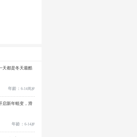
每一天都是冬天最酷
年龄：
6-14周岁
中开启新年蜕变，滑
年龄：
6-14岁