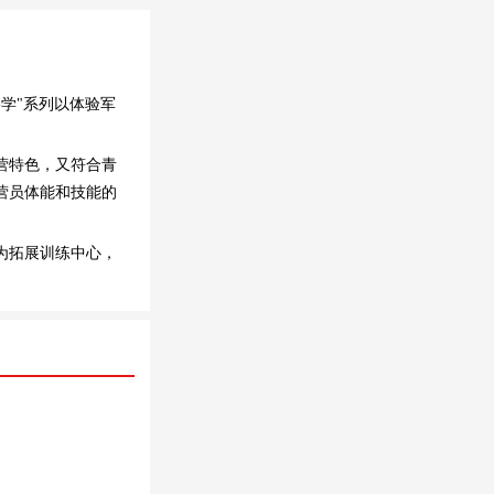
-学"系列以体验军
营特色，又符合青
营员体能和技能的
为拓展训练中心，