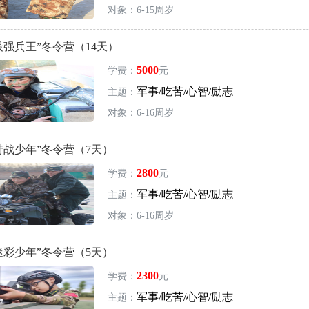
对象：6-15周岁
“最强兵王”冬令营（14天）
5000
学费：
元
军事/吃苦/心智/励志
主题：
对象：6-16周岁
“特战少年”冬令营（7天）
2800
学费：
元
军事/吃苦/心智/励志
主题：
对象：6-16周岁
“迷彩少年”冬令营（5天）
2300
学费：
元
军事/吃苦/心智/励志
主题：