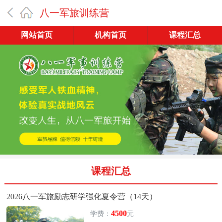
八一军旅训练营
网站首页
机构首页
课程汇总
课程汇总
2026八一军旅励志研学强化夏令营（14天）
4500
学费：
元