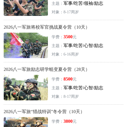
军事/吃苦/领袖/励志
主题：
对象：8-17周岁
2026八一军旅将校军官挑战夏令营（10天）
3500
学费：
元
军事/吃苦/心智/励志
主题：
对象：6-16周岁
2026八一军旅励志研学蜕变夏令营（28天）
8500
学费：
元
军事/吃苦/心智/励志
主题：
对象：8-17周岁
2026八一军旅“猎战特训”冬令营（10天）
3800
学费：
元